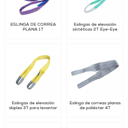
ESLINGA DE CORREA
Eslingas de elevación
PLANA 1T
sintéticas 2T Eye-Eye
Eslingas de elevación
Eslinga de correas planas
dúplex 3T para levantar
de poliéster 4T
objetos