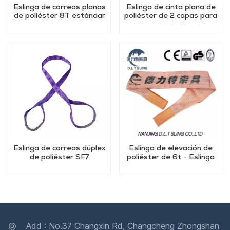
Eslinga de correas planas
Eslinga de cinta plana de
de poliéster 8T estándar
poliéster de 2 capas para
elevación industrial
Eslinga de correas dúplex
Eslinga de elevación de
de poliéster SF7
poliéster de 6t - Eslinga
de correas de alta
resistencia para
capacidad de 6 toneladas
Add : No.37 Changxin Rd, Changcheng Zhongshan