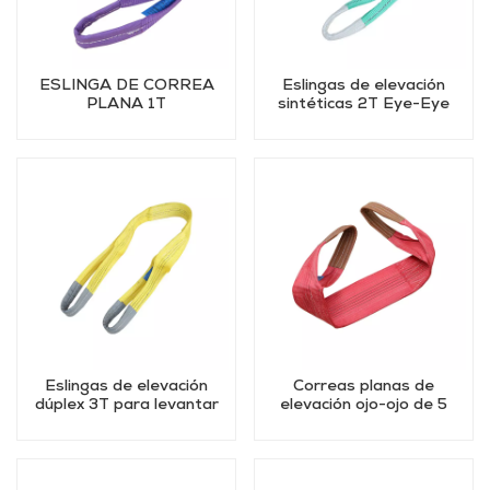
ESLINGA DE CORREA
Eslingas de elevación
PLANA 1T
sintéticas 2T Eye-Eye
Eslingas de elevación
Correas planas de
dúplex 3T para levantar
elevación ojo-ojo de 5
objetos
toneladas