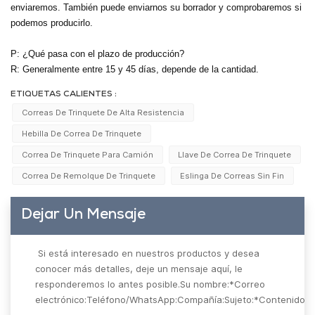
enviaremos. También puede enviarnos su borrador y comprobaremos si
podemos producirlo.
P: ¿Qué pasa con el plazo de producción?
R: Generalmente entre 15 y 45 días, depende de la cantidad.
ETIQUETAS CALIENTES :
Correas De Trinquete De Alta Resistencia
Hebilla De Correa De Trinquete
Correa De Trinquete Para Camión
Llave De Correa De Trinquete
Correa De Remolque De Trinquete
Eslinga De Correas Sin Fin
Dejar Un Mensaje
Si está interesado en nuestros productos y desea
conocer más detalles, deje un mensaje aquí, le
responderemos lo antes posible.Su nombre:*Correo
electrónico:Teléfono/WhatsApp:Compañía:Sujeto:*Contenido: