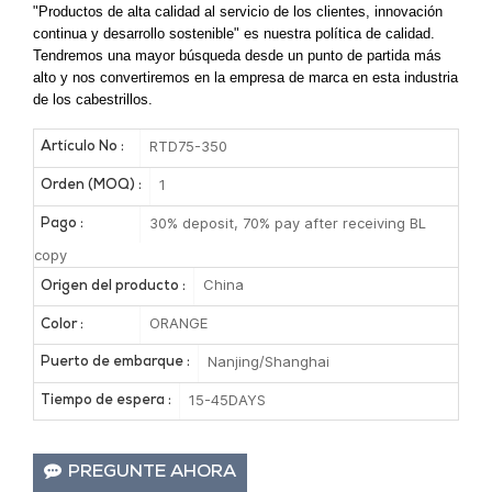
"Productos de alta calidad al servicio de los clientes, innovación
continua y desarrollo sostenible" es nuestra política de calidad.
Tendremos una mayor búsqueda desde un punto de partida más
alto y nos convertiremos en la empresa de marca en esta industria
de los cabestrillos.
RTD75-350
Artículo No :
1
Orden (MOQ) :
30% deposit, 70% pay after receiving BL
Pago :
copy
China
Origen del producto :
ORANGE
Color :
Nanjing/Shanghai
Puerto de embarque :
15-45DAYS
Tiempo de espera :
PREGUNTE AHORA