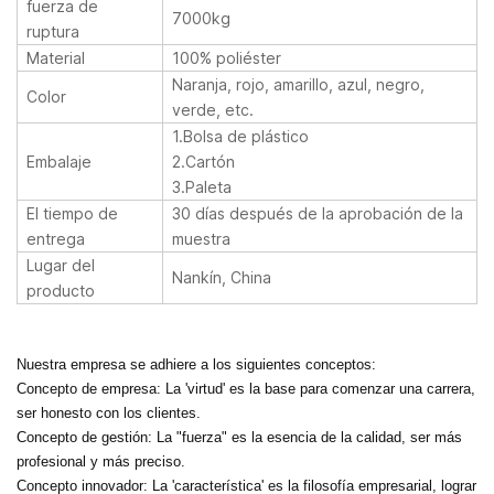
fuerza de
7000kg
ruptura
Material
100% poliéster
Naranja, rojo, amarillo, azul, negro,
Color
verde, etc.
1.Bolsa de plástico
Embalaje
2.Cartón
3.Paleta
El tiempo de
30 días después de la aprobación de la
entrega
muestra
Lugar del
Nankín, China
producto
Nuestra empresa se adhiere a los siguientes conceptos:
Concepto de empresa: La 'virtud' es la base para comenzar una carrera,
ser honesto con los clientes.
Concepto de gestión: La "fuerza" es la esencia de la calidad, ser más
profesional y más preciso.
Concepto innovador: La 'característica' es la filosofía empresarial, lograr